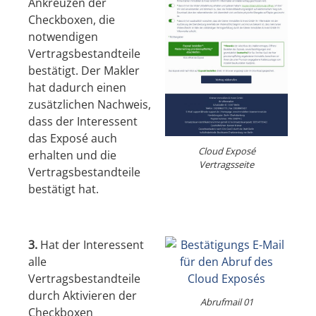
Ankreuzen der
Checkboxen, die
notwendigen
Vertragsbestandteile
bestätigt. Der Makler
hat dadurch einen
zusätzlichen Nachweis,
dass der Interessent
das Exposé auch
Cloud Exposé
erhalten und die
Vertragsseite
Vertragsbestandteile
bestätigt hat.
3.
Hat der Interessent
alle
Vertragsbestandteile
durch Aktivieren der
Abrufmail 01
Checkboxen