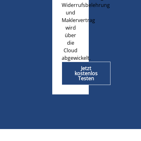
Widerrufsbelehrung
und
Maklervertrag
wird
über
die
Cloud
abgewickelt.
Jetzt
kostenlos
Testen