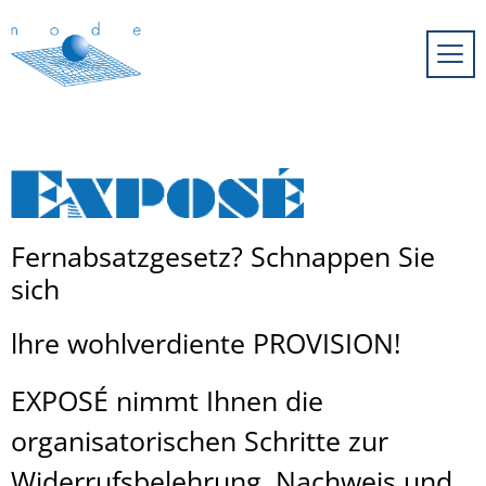
Fernabsatzgesetz? Schnappen Sie
sich
lhre wohlverdiente PROVISION!
EXPOSÉ nimmt Ihnen die
organisatorischen Schritte zur
Widerrufsbelehrung, Nachweis und