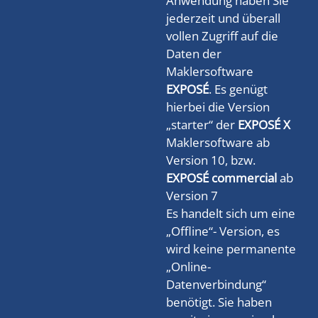
Anwendung haben Sie
jederzeit und überall
vollen Zugriff auf die
Daten der
Maklersoftware
EXPOSÉ
. Es genügt
hierbei die Version
„starter“ der
EXPOSÉ X
Maklersoftware ab
Version 10, bzw.
EXPOSÉ commercial
ab
Version 7
Es handelt sich um eine
„Offline“- Version, es
wird keine permanente
„Online-
Datenverbindung“
benötigt. Sie haben