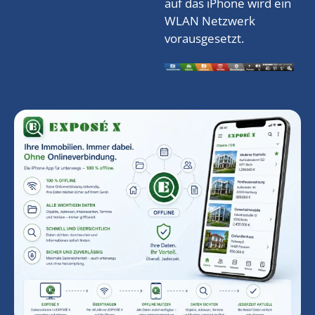
auf das iPhone wird ein
WLAN Netzwerk
vorausgesetzt.