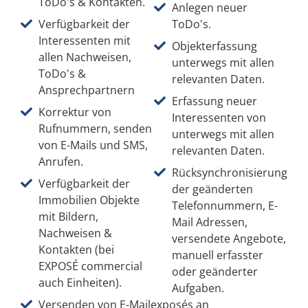
ToDo's & Kontakten.
Anlegen neuer
Verfügbarkeit der
ToDo's.
Interessenten mit
Objekterfassung
allen Nachweisen,
unterwegs mit allen
ToDo's &
relevanten Daten.
Ansprechpartnern
Erfassung neuer
Korrektur von
Interessenten von
Rufnummern, senden
unterwegs mit allen
von E-Mails und SMS,
relevanten Daten.
Anrufen.
Rücksynchronisierung
Verfügbarkeit der
der geänderten
Immobilien Objekte
Telefonnummern, E-
mit Bildern,
Mail Adressen,
Nachweisen &
versendete Angebote,
Kontakten (bei
manuell erfasster
EXPOSÉ commercial
oder geänderter
auch Einheiten).
Aufgaben.
Versenden von E-Mailexposés an