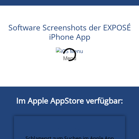
Software Screenshots der EXPOSÉ
iPhone App
Menu
Im Apple AppStore verfügbar:
iPhone
Schlagwort zum Suchen im Apple App