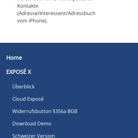
Kontakte
(Adresse/Interessent/Adressbuch
vom iPhone).
Home
EXPOSÉ X
Überblick
Cloud Exposé
Widerrufsbutton §356a BGB
Download Demo
Schweizer Version