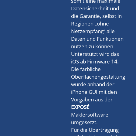
somit eine maximale
Datensicherheit und
die Garantie, selbst in
Regionen „ohne
Netzempfang“ alle
Daten und Funktionen
nutzen zu können.
Unterstützt wird das
iOS ab Firmware
14.
Die farbliche
Oberflächengestaltung
wurde anhand der
iPhone GUI mit den
Vorgaben aus der
EXPOSÉ
Maklersoftware
umgesetzt.
Für die Übertragung