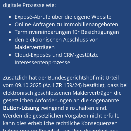
digitale Prozesse wie:
Exposé-Abrufe über die eigene Website
Online-Anfragen zu Immobilienangeboten
Terminvereinbarungen für Besichtigungen
den elektronischen Abschluss von
Maklerverträgen
Cloud-Exposés und CRM-gestützte
Interessentenprozesse
Zusätzlich hat der Bundesgerichtshof mit Urteil
vom 09.10.2025 (Az. I ZR 159/24) bestätigt, dass bei
elektronisch geschlossenen Maklerverträgen die
gesetzlichen Anforderungen an die sogenannte
Button-Lösung
zwingend einzuhalten sind.
Werden die gesetzlichen Vorgaben nicht erfüllt,
kann dies erhebliche rechtliche Konsequenzen
haben und im Einzelfall zur Unwirksamkeit des